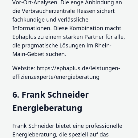
Vor-Ort-Analysen. Die enge Anbindung an
die Verbraucherzentrale Hessen sichert
fachkundige und verlässliche
Informationen. Diese Kombination macht
Ephaplus zu einem starken Partner für alle,
die pragmatische Lösungen im Rhein-
Main-Gebiet suchen.
Website: https://ephaplus.de/leistungen-
effizienzexperte/energieberatung
6. Frank Schneider
Energieberatung
Frank Schneider bietet eine professionelle
Energieberatung, die speziell auf das