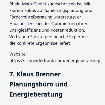
Rhein-Main-Gebiet zugeschnitten ist. Mit
klarem Fokus auf Sanierungsplanung und
Fördermittelberatung unterstützt er
Hausbesitzer bei der Optimierung ihrer
Energieeffizienz und Kostenreduktion.
Vertrauen Sie auf persönliche Expertise,
die konkrete Ergebnisse liefert.
Website:
https://schneiderfrank.com/energieberatung/
7. Klaus Brenner
Planungsbüro und
Energieberatung