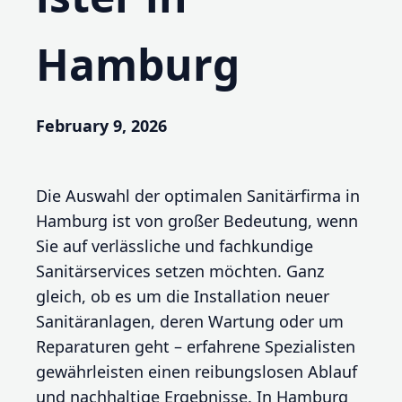
Hamburg
February 9, 2026
Die Auswahl der optimalen Sanitärfirma in
Hamburg ist von großer Bedeutung, wenn
Sie auf verlässliche und fachkundige
Sanitärservices setzen möchten. Ganz
gleich, ob es um die Installation neuer
Sanitäranlagen, deren Wartung oder um
Reparaturen geht – erfahrene Spezialisten
gewährleisten einen reibungslosen Ablauf
und nachhaltige Ergebnisse. In Hamburg